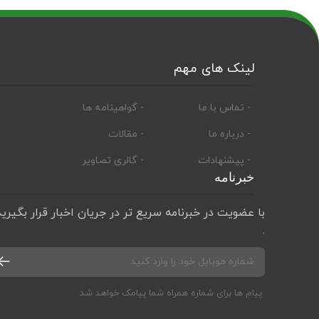
لینک های مهم
- تماس با ما
- گواهینامه ها
- درباره ما
- مقالات
- پیشنهادات
- گالری تصاویر
خبرنامه
با عضویت در خبرنامه سریع تر در جریان اخبار قرار بگیرید
.
پیام ها برای شماره همراه شما پیامک خواهد شد