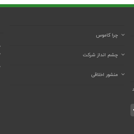
چرا کاموس
ه
ه
چشم انداز شرکت
+
منشور اخلاقی