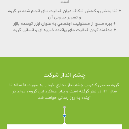
است:
+ غنا بخشی و كاهش شكاف ميان فعاليت های انجام شده در گروه
و تصوير بيرونی آن
+ بهره مندي از مسئوليت اجتماعي به عنوان ابزار توسعه بازار
+ هدفمند كردن فعاليت های پراكنده خيريه ای و انسانی گروه
چشم انداز شرکت
گروه صنعتی کاموس چشم‌انداز تجاري خود را به صورت ۱۰ ساله تا
سال ۱۴۱۱ در نظر گرفته است و بنابر عملكرد اين گروه ، موارد در
آينده به روز رساني خواهند شد