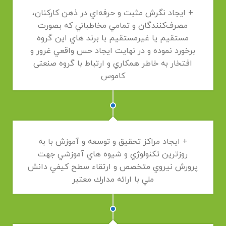
+ ايجاد نگرش مثبت و حرفه‌اي در ذهن كاركنان،
مصرف‌كنندگان و تمامي مخاطباني كه بصورت
مستقيم يا غيرمستقيم با برند هاي اين گروه
برخورد نموده و در نهايت ايجاد حس واقعي غرور و
افتخار به خاطر همكاري و ارتباط با گروه صنعتی
کاموس
+ ايجاد مراكز تحقيق و توسعه و آموزش با به
روزترين تكنولوژي و شيوه هاي آموزشي جهت
پرورش نيروي متخصص و ارتقاء سطح كيفي دانش
ملي با ارائه مدارك معتبر