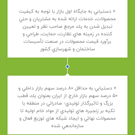
+ دستيابي به جايگاه اول بازار با توجه به كيفيت
محصولات، خدمات ارائه شده به مشتريان و حتي
تبديل شدن به يك مرجع صاحب نظر و تعيين
كننده در زمينه هاي نظارت، حمايت، طراحي و
برآورد قيمت محصولات در صنعت تأسيسات
ساختمان و شهرسازي کشور
+ دستيابي به حداقل ۸۰ درصد سهم بازار داخلي و
۵۰ درصد سهم بازار خارج از ايران بعنوان يك قطب
بزرگ و تاثيرگذار توليدي- صادراتي در منطقه با
تكيه بر زنجيره هاي توليدي از مواد خام اوليه تا
محصولات نهائي و ايجاد شبكه هاي توزيع فعال و
سازماندهي شده