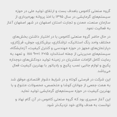
گروه صنعتی کاموس باهدف بست و ارتقای تولید ملی در حوزه
سیستم‌های گرمایشی در سال ۱۳۹۵ با اخذ پروانه بهره‌برداری از
سازمان صنعت، معدن و تجارت استان اصفهان در شهر اصفهان آغاز
به فعالیت نمود.
در حال حاضر گروه صنعتی کاموس با در اختیار داشتن بخش‌های
مختلف واحد رنگ استاتیک، تراشکاری، برش‌کاری، جوش، فرزکاری،
دپارتمان‌های مجهز در حوزه مهندسی و کنترل کیفیت، آزمایشگاه،
سیستم‌های مدیریتی از جمله استاندارد iso 9001 :2015 و تعهد به
رعایت کامل الزامات مشتریان در زمینه تولید دودکش‌های دوجداره
پکیج و لوازم جانبی نصب پکیج و رادیاتور با بهترین کیفیت فعال
می‌باشد.
این شرکت در فرصتی کوتاه و در شرایط دشوار اقتصادی موفق شد
به همت جمعی از جوانان کوشا و متخصص، محصولات متنوع و با
بهترین کیفیت در حوزه سیستم‌های گرمایشی تولید نماید.
این آغاز مسیری بود که گروه صنعتی کاموس در آن گام نهاد و
توانست به هدف والای خود نزدیک‌تر شود.