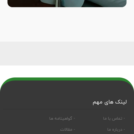
لینک های مهم
- تماس با ما
- گواهینامه ها
- درباره ما
- مقالات