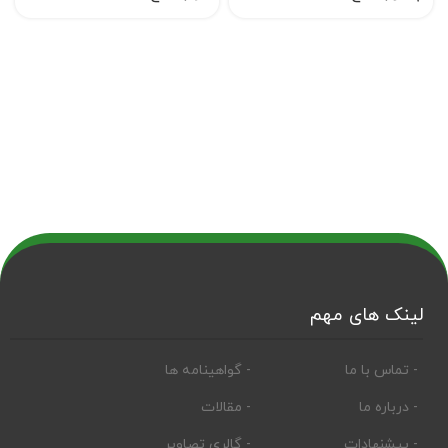
لینک های مهم
- تماس با ما
- گواهینامه ها
- درباره ما
- مقالات
- پیشنهادات
- گالری تصاویر