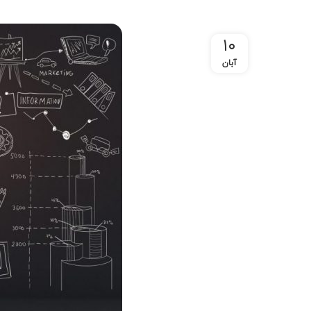
۱۰
آبان