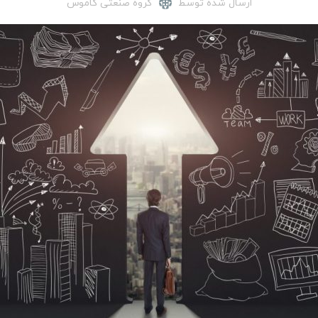
ارسال شده توسط
گروه صنعتی کاموس