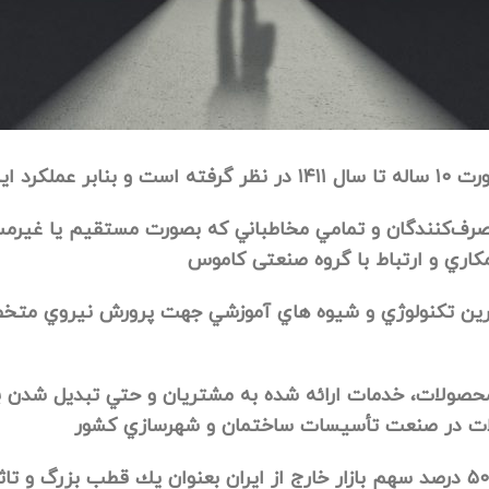
صورت
۱۰
ساله تا سال
۱۴۱۱
در نظر گرفته است و بنابر عملكرد اين
رف‌كنندگان و تمامي مخاطباني كه بصورت مستقيم يا غيرمستق
كاري و ارتباط با گروه صنعتی کاموس
زترين تكنولوژي و شيوه هاي آموزشي جهت پرورش نيروي متخ
ت محصولات، خدمات ارائه شده به مشتريان و حتي تبديل شدن 
لات در صنعت تأسيسات ساختمان و شهرسازي کشور
۵۰
درصد سهم بازار خارج از ايران بعنوان يك قطب بزرگ و تاثي