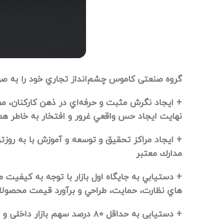
گروه صنعتی کاموس چشم‌انداز تجاري خود را به 
+ ايجاد نگرش مثبت و حرفه‌اي در ذهن كاركنان، مص
نهايت ايجاد حس واقعي غرور و افتخار به خاطر هم
+ ايجاد مراكز تحقيق و توسعه و آموزش با به رو
مدارك معتبر
+ دستيابي به جايگاه اول بازار با توجه به كيفي
هاي نظارت، حمايت، طراحي و برآورد قيمت محصو
+ دستيابي به حداقل
۸۰
درصد سهم بازار داخلي و