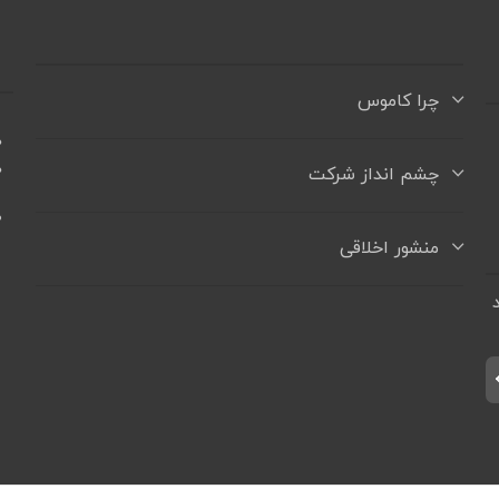
چرا کاموس
ه
ه
چشم انداز شرکت
+
منشور اخلاقی