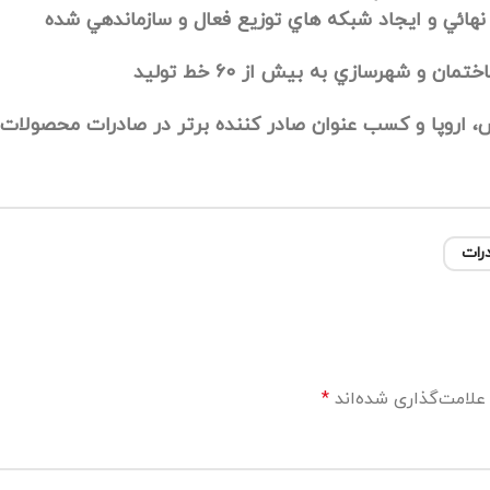
 نهائي و ايجاد شبكه هاي توزيع فعال و سازماندهي شده
 شهرسازي به بيش از ۶۰ خط توليد
رس، اروپا و كسب عنوان صادر كننده برتر در صادرات محصو
رات
علامت‌گذاری شده‌اند
*