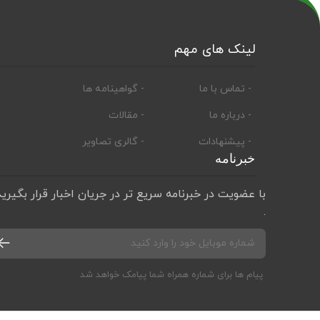
لینک های مهم
- تماس با ما
- گواهینامه ها
- درباره ما
- مقالات
- پیشنهادات
- گالری تصاویر
خبرنامه
با عضویت در خبرنامه سریع تر در جریان اخبار قرار بگیرید
.
پیام ها برای شماره همراه شما پیامک خواهد شد