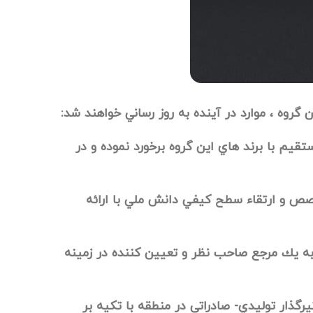
 گروه ، موارد در آينده به روز رساني خواهند شد:
يم با برند هاي اين گروه برخورد نموده و در
صص و ارتقاء سطح كيفي دانش ملي با ارائه
به يك مرجع صاحب نظر و تعيين كننده در زمينه
رگذار توليدي- صادراتي در منطقه با تكيه بر