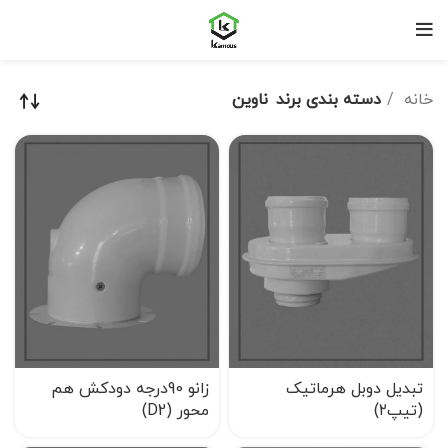
خانه
دسته بندی برند
ناوین
تبدیل دوبل هرماتیک
زانو 90درجه دودکش هم
(تیپ۲)
محور (D2)