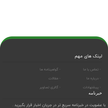
لینک های مهم
- تماس با ما
- گواهینامه ها
- درباره ما
- مقالات
- پیشنهادات
- گالری تصاویر
خبرنامه
با عضویت در خبرنامه سریع تر در جریان اخبار قرار بگیرید .