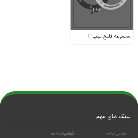
مجموعه فلنچ تیپ F
لینک های مهم
- تماس با ما
- گواهینامه ها