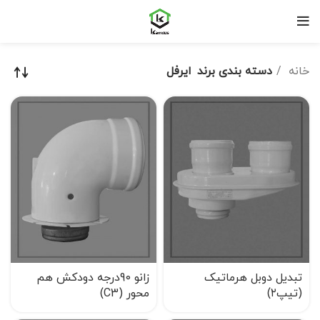
خانه
دسته بندی برند
ایرفل
تبدیل دوبل هرماتیک
زانو 90درجه دودکش هم
(تیپ۲)
محور (C3)