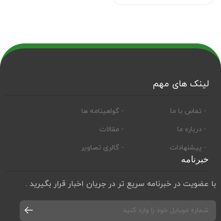
لینک های مهم
- تماس با ما
- گواهینامه ها
- درباره ما
- مقالات
- پیشنهادات
- گالری تصاویر
خبرنامه
با عضویت در خبرنامه سریع تر در جریان اخبار قرار بگیرید .