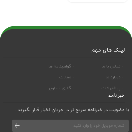
لینک های مهم
- تماس با ما
- گواهینامه ها
- درباره ما
- مقالات
- پیشنهادات
- گالری تصاویر
خبرنامه
با عضویت در خبرنامه سریع تر در جریان اخبار قرار بگیرید .