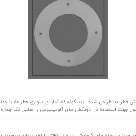
کش
قطر ۱۰۰ طراح
گروه صنعتی کاموس باهدف بست و ارتقای تولید ملی در