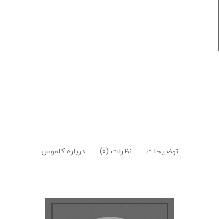
توضیحات
نظرات (۰)
درباره کاموس