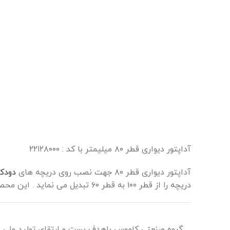
آداپتور دیواری قطر ۸۰ میلیمتر با کد : ۲۲۱۲۸۰۰۰
آداپتور دیواری قطر ۸۰ جهت نصب روی دریچه های
دود
دریچه را از قطر ۱۰۰ به قطر ۶۰ تبدیل می نماید . این محصول جهت استفاده در دودکش های آلومینیومی و استیل تک جداره کاربرد دارد.