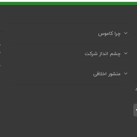
چرا کاموس
ه
ه
چشم انداز شرکت
+
منشور اخلاقی