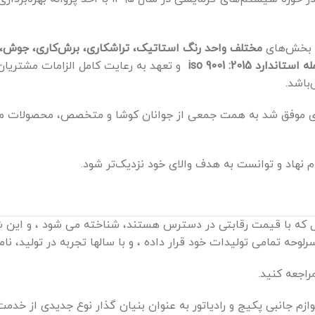
ن بخش‌های
مختلف واحد رنگ استاتیک، تراشکاری، برش‌کاری، جوش، ف
iso 9001 :2015
و تعهد به رعایت کامل الزامات مشتریان
باشد.
دی موفق شد به همت جمعی از جوانان کوشا و متخصص، محصولات مت
نهاد و توانست به هدف والای خود نزدیک‌تر شود.
که با قیمت رقابتی در دسترس هستند، شناخته می شود ، و این شرک
لوحه تمامی تولیدات خود قرار داده ، و با سالها تجربه در تولید، ن
اجعه کنید.
 در زمینه تولید لوازم جانبی پکیج و رادیاتور به عنوان بنیان گذار نوع جدید