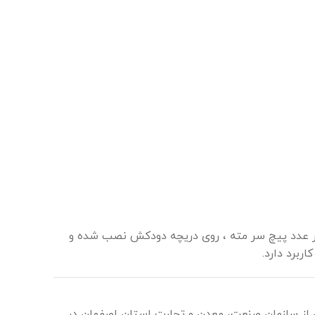
ی شده ؛ بدینگونه که آداپتور دیواری قطر ۸۰ با چهار عدد پیچ سر مته ، روی دریچه دودکش نصب شده و
 حوزه سیستم‌های گرمایشی در سال ۱۳۹۵ با اخذ پروانه بهره‌برداری از سازمان صنعت، معدن و تجارت استان اصفهان در