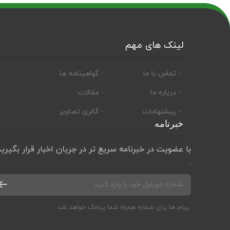
لینک های مهم
- تماس با ما
- گواهینامه ها
- درباره ما
- مقالات
- پیشنهادات
- گالری تصاویر
خبرنامه
با عضویت در خبرنامه سریع تر در جریان اخبار قرار بگیرید
.
پیام ها برای شماره همراه شما پیامک خواهد شد