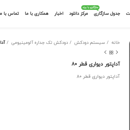
سازگاری با برند
ت
جدول سازگاری
مرکز دانلود
اخبار
همکاری با ما
تماس با ما
خانه
سیستم دودکش
دودکش تک جداره آلومینیومی
آدا
آداپتور دیواری قطر ۸۰
آداپتور دیواری قطر ۸۰