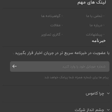
لینک های مهم
- تماس با ما
- گواهینامه ها
- درباره ما
- مقالات
- پیشنهادات
- گالری تصاویر
خبرنامه
با عضویت در خبرنامه سریع تر در جریان اخبار قرار بگیرید .
پیام ها برای شماره همراه شما پیامک خواهد شد
چرا کاموس
چشم انداز شرکت