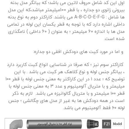
اول این کد شامل حروف لاتین می باشد؛ که بیانگر مدل بدنه
بیرونی زانوی دو جداره ، با قطر 100میلیمتر مباشد،که این مدل
ها شامل : A-B-C-D-E-F-G می باشند. کاراکتر دوم به نوع بدنه
داخلی اشاره دارد که با توجه به قطر یکسان این لوله در تمامی
مدل ها با اندازه 60 میلیمتر ؛ به عنوان ( 60 داخلی ) نامگذاری
شده است.
و اما در مورد کیت های دودکش افقی دو جداره:
کاراکتر سوم نیز ؛ که صرفا در شناسایی انواع کیت کاربرد دارد
، بیانگر جنس لوله و نوع کلاهک هر کیت می باشد . با این
توضیح که ؛ عدد ۱ در این کاراکتر به معنی جنس لوله با قطر ۱۰۰
میلیمتر و با متریال آلومینیوم و عدد ۳ به معنی جنس لوله با
قطر ۱۰۰ میلیمتر و با متریال گالوانیزه می باشد. لازم به ذکر
است در همه دودکش ها به غیر از مدل های چگالشی ؛ جنس
لوله ۶۰ فقط آلومینیوم می باشد.