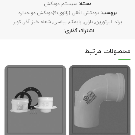
دسته:
سیستم دودکش
برچسب:
دودکش افقی (زانوی۹۰)دودکش دو جداره
برند:
ایرتورپن
,
بارلی
,
بایمک
,
بیاسی
,
شعله خیز آذر
,
کوبر
اشتراک گذاری:
محصولات مرتبط