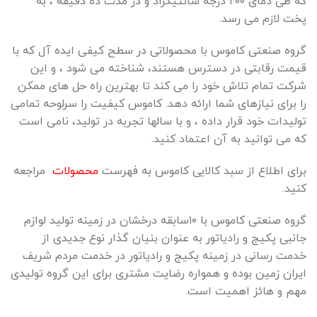
که
طی
دمای
۲۰۰
درجه
سانتیگراد
و
در
مدت
ده
دقیقه
،
به
پخت
لازم
می
رسد
.
گروه صنعتی کاموس با محصولاتی در سطح کیفی ایده آل که با
قیمت رقابتی در دسترس هستند، شناخته می شود ، و این
شرکت تمام تلاش خود را می کند تا بهترین راه حل های ممکن
را برای نیازهای شما ارائه دهد. کاموس کیفیت را سرلوحه تمامی
تولیدات خود قرار داده ، و با سالها تجربه در تولید، نامی است
که می توانید به آن اعتماد کنید.
برای اطلاع از سبد کالایی کاموس به فهرست
محصولات
مراجعه
کنید.
گروه صنعتی کاموس با ۱۰سابقه درخشان در زمینه تولید لوازم
جانبی پکیج و رادیاتور به عنوان بنیان گذار نوع جدیدی از
خدمت رسانی در زمینه پکیج و رادیاتور در خدمت مردم شریف
ایران زمین بوده و همواره رضایت مشتری برای این گروه تولیدی
مهم و هائز اهمیت است.