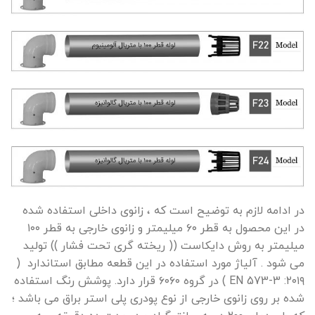
در
ادامه
لازم
به
توضیح
است
که
،
زانوی
داخلی
استفاده
شده
در
این
محصول
به
قطر
۶۰
میلیمتر
و
زانوی
خارجی
به
قطر
۱۰۰
میلیمتر
به
روش
دایکاست
((
ریخته
گری
تحت
فشار
))
تولید
می
شود
.
آلیاژ
مورد
استفاده
در
این
قطعه
مطابق
استاندارد
(
۲۰۱۹ )
EN 573-3 :
در
گروه
۶۰۶۰
قرار
دارد
.
پوشش
رنگ
استفاده
شده
بر
روی
زانوی
خارجی
از
نوع
پودری
پلی
استر
براق
می
باشد
؛