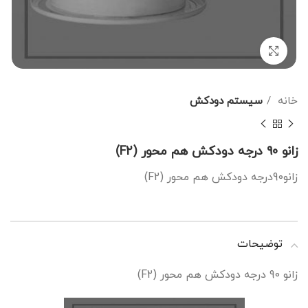
برای بزرگنمایی کلیک کنید
خانه
سیستم دودکش
زانو 90 درجه دودکش هم محور (F2)
زانو90درجه دودکش هم محور (F2)
توضیحات
زانو 90 درجه دودکش هم محور (F2)