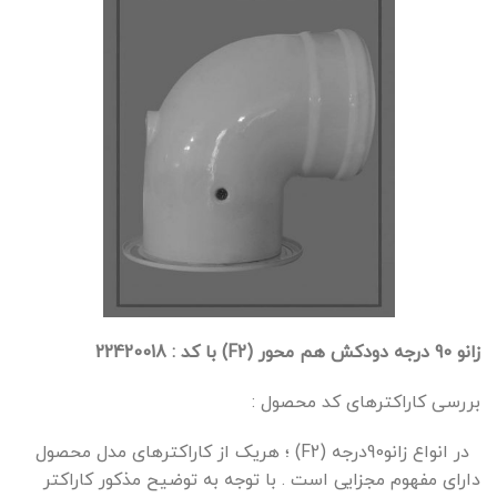
زانو 90 درجه دودکش هم محور (F2) با کد : 22420018
بررسی کاراکترهای کد محصول :
در انواع زانو90درجه (F2) ؛ هریک از کاراکترهای مدل محصول
دارای مفهوم مجزایی است . با توجه به توضیح مذکور کاراکتر