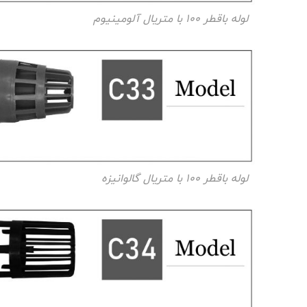
لوله باقطر ۱۰۰ با متریال آلومینیوم
لوله باقطر ۱۰۰ با متریال گالوانیزه