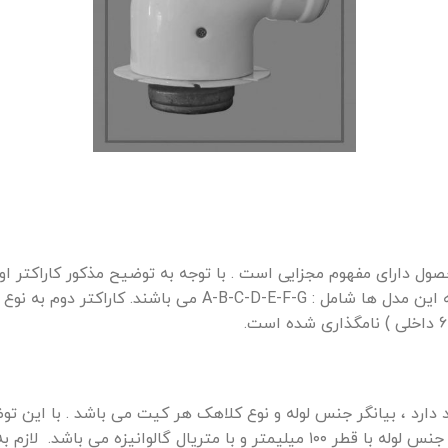
ز کاراکترهای مدل محصول دارای مفهوم مجزایی است . با توجه به توضیح مذکور ک
بدنه بیرونی زانوی دو جداره ، با قطر 100میلیمتر مباشد،که این م
قطر ۱۰۰ میلیمتر و با متریال آلومینیوم و عدد ۳ به معنی جنس لوله با قطر ۱۰۰ میلیم