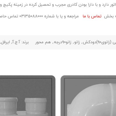
ر دارد و با دارا بودن کادری مجرب و تحصیل کرده در زمینه پکیج و را
 به بخش
تماس با ما
مراجعه و یا با شماره ۰۳۱۳۵۰۸۸۰۰۰ تماس حاصل فرمائید.
وی۹۰)دودکش
,
زانو
,
زانو۹۰درجه
,
هم محور
برند:
آ.ج.آ
,
ایرفل
,