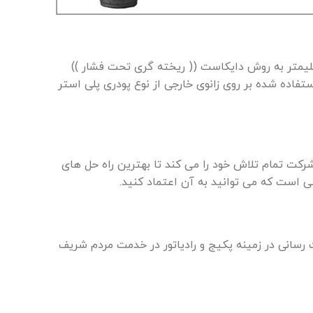
یمتر
به
روش
دایکاست
((
ریخته
گری
تحت
فشار
))
تفاده
شده
بر
روی
زانوی
خارجی
از
نوع
پودری
پلی
استر
ت تمام تلاش خود را می کند تا بهترین راه حل های
امی است که می توانید به آن اعتماد کنید.
ی از خدمت رسانی در زمینه پکیج و رادیاتور در خدمت مردم شریف