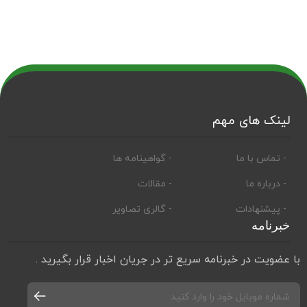
لینک های مهم
- تماس با ما
- گواهینامه ها
- درباره ما
- مقالات
- پیشنهادات
- گالری تصاویر
خبرنامه
با عضویت در خبرنامه سریع تر در جریان اخبار قرار بگیرید .