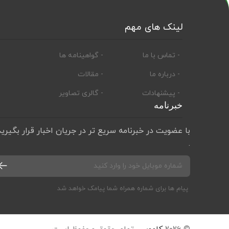
لینک های مهم
- تماس با ما
- گواهینامه ها
- درباره ما
- مقالات
- پیشنهادات
- گالری تصاویر
خبرنامه
با عضویت در خبرنامه سریع تر در جریان اخبار قرار بگیرید
.
پیام ها برای شماره همراه شما پیامک خواهد شد