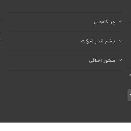
چرا کاموس
ه
ه
چشم انداز شرکت
+
منشور اخلاقی