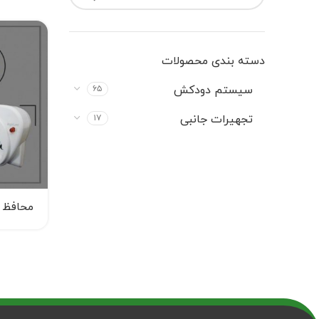
دسته‌ بندی محصولات
سیستم دودکش
۶۵
تجهیرات جانبی
۱۷
محافظ و