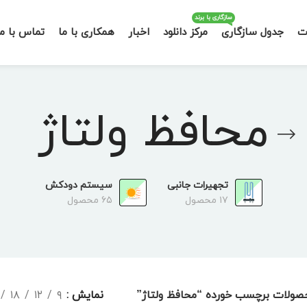
سازگاری با برند
ت
جدول سازگاری
مرکز دانلود
اخبار
همکاری با ما
تماس با ما
محافظ ولتاژ
تجهیرات جانبی
سیستم دودکش
۱۷ محصول
۶۵ محصول
صولات برچسب خورده “محافظ ولتاژ”
نمایش
۹
۱۲
۱۸