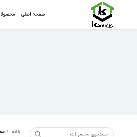
صفحه اصلی
محصولا
خانه
مح