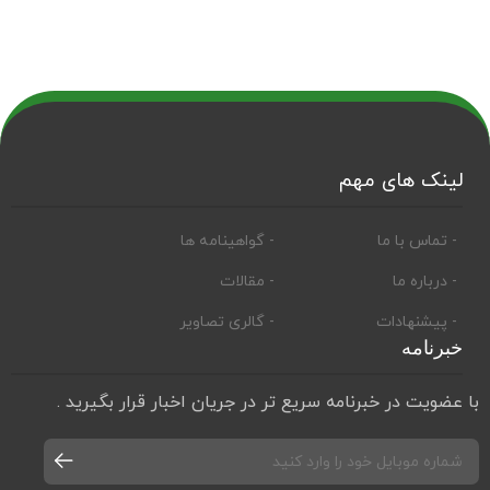
لینک های مهم
- تماس با ما
- گواهینامه ها
- درباره ما
- مقالات
- پیشنهادات
- گالری تصاویر
خبرنامه
با عضویت در خبرنامه سریع تر در جریان اخبار قرار بگیرید .