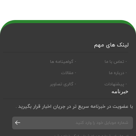
لینک های مهم
- تماس با ما
- گواهینامه ها
- درباره ما
- مقالات
- پیشنهادات
- گالری تصاویر
خبرنامه
با عضویت در خبرنامه سریع تر در جریان اخبار قرار بگیرید .