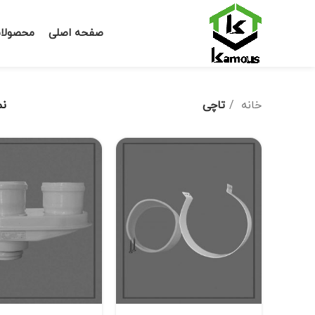
صفحه اصلی
محصولا
خانه
تاچی
ن