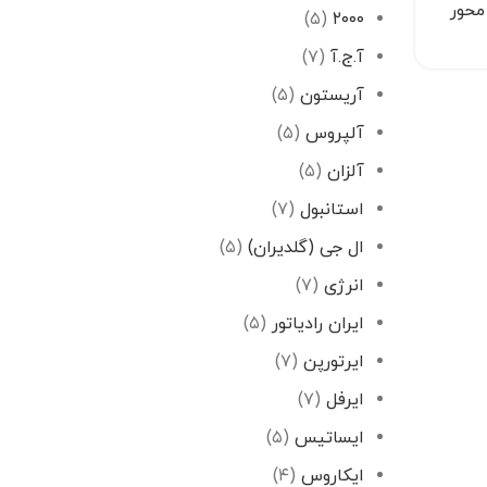
حور
(۵)
۲۰۰۰
آ.ج.آ
(۷)
آریستون
(۵)
آلپروس
(۵)
آلزان
(۵)
استانبول
(۷)
ال جی (گلدیران)
(۵)
انرژی
(۷)
ایران رادیاتور
(۵)
ایرتورپن
(۷)
ایرفل
(۷)
ایساتیس
(۵)
ایکاروس
(۴)