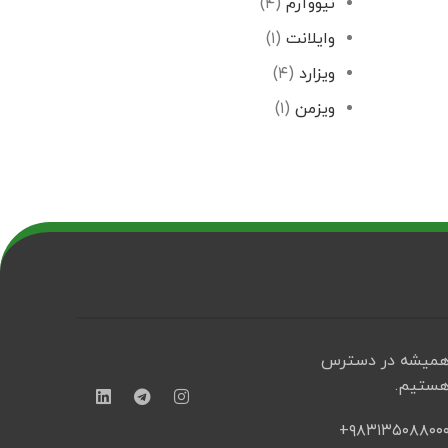
نیووآرم
(۴)
وایلانت
(۱)
ویزارد
(۴)
ویزمن
(۱)
میشه در دسترس
ستیم.
۹۸۳۱۳۵۰۸۸۰۰۰