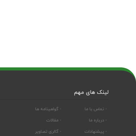
لینک های مهم
- تماس با ما
- گواهینامه ها
- درباره ما
- مقالات
- پیشنهادات
- گالری تصاویر