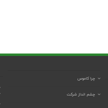
چرا کاموس
ه
ه
چشم انداز شرکت
+