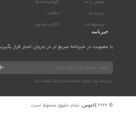
- تماس با ما
- گواهینامه ها
- درباره ما
- مقالات
- پیشنهادات
- گالری تصاویر
خبرنامه
با عضویت در خبرنامه سریع تر در جریان اخبار قرار بگیرید
.
پیام ها برای شماره همراه شما پیامک خواهد شد
© ۲۰۲۶
کاموس
. تمام حقوق محفوظ است