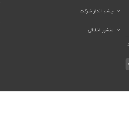
ه
ه
چشم انداز شرکت
+
منشور اخلاقی